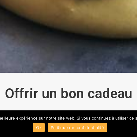
Offrir un bon cadeau
eilleure expérience sur notre site web. Si vous continuez à utiliser ce
Select amount
Ok
Politique de confidentialité