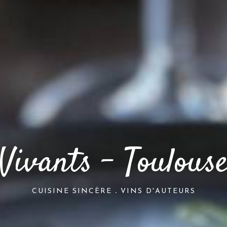
Vivants - Toulous
CUISINE SINCÈRE
.
VINS D'AUTEURS