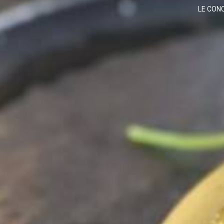
LE CON